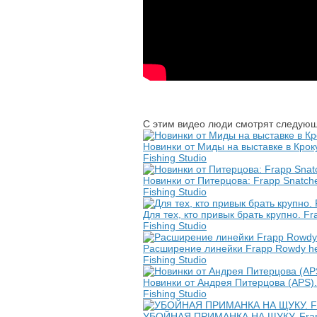
С этим видео люди смотрят следующ
Новинки от Миды на выставке в К
Fishing Studio
Новинки от Питерцова: Frapp Snatche
Fishing Studio
Для тех, кто привык брать крупно.
Fishing Studio
Расширение линейки Frapp Rowdy h
Fishing Studio
Новинки от Андрея Питерцова (APS).
Fishing Studio
УБОЙНАЯ ПРИМАНКА НА ЩУКУ. Frapp