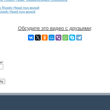
owdy Head под водой
Обсудите это видео с друзьями
:
м!