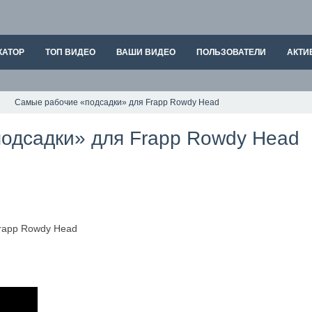
КАТОР
ТОП ВИДЕО
ВАШИ ВИДЕО
ПОЛЬЗОВАТЕЛИ
АКТИ
Самые рабочие «подсадки» для Frapp Rowdy Head
одсадки» для Frapp Rowdy Head