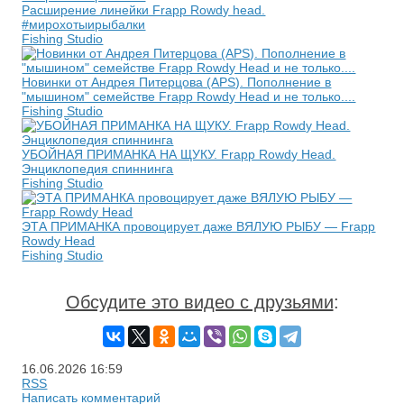
Расширение линейки Frapp Rowdy head.
#мирохотыирыбалки
Fishing Studio
Новинки от Андрея Питерцова (APS). Пополнение в
"мышином" семействе Frapp Rowdy Head и не только....
Fishing Studio
УБОЙНАЯ ПРИМАНКА НА ЩУКУ. Frapp Rowdy Head.
Энциклопедия спиннинга
Fishing Studio
ЭТА ПРИМАНКА провоцирует даже ВЯЛУЮ РЫБУ — Frapp
Rowdy Head
Fishing Studio
Обсудите это видео с друзьями
:
16.06.2026
16:59
RSS
Написать комментарий