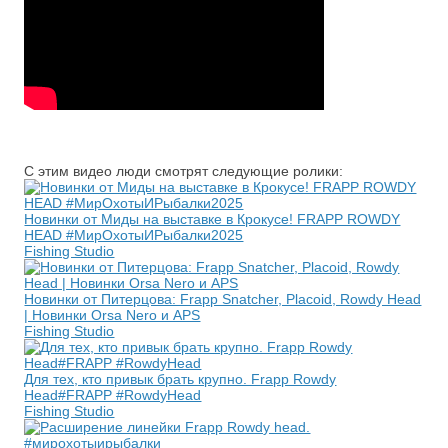
С этим видео люди смотрят следующие ролики:
Новинки от Миды на выставке в Крокусе! FRAPP ROWDY
HEAD #МирОхотыИРыбалки2025
Fishing Studio
Новинки от Питерцова: Frapp Snatcher, Placoid, Rowdy Head
| Новинки Orsa Nero и APS
Fishing Studio
Для тех, кто привык брать крупно. Frapp Rowdy
Head#FRAPP #RowdyHead
Fishing Studio