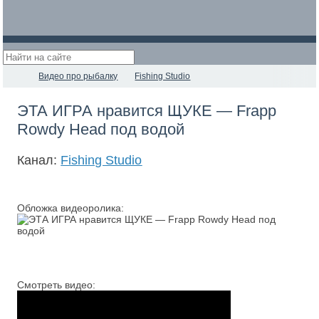
Видео про рыбалку
Fishing Studio
ЭТА ИГРА нравится ЩУКЕ — Frapp
Rowdy Head под водой
Канал:
Fishing Studio
Обложка видеоролика:
Смотреть видео: