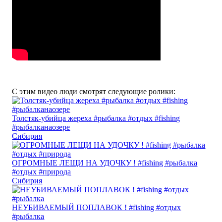
С этим видео люди смотрят следующие ролики:
Толстяк-убийца жереха #рыбалка #отдых #fishing
#рыбалканаозере
Сибирия
ОГРОМНЫЕ ЛЕЩИ НА УДОЧКУ ! #fishing #рыбалка
#отдых #природа
Сибирия
НЕУБИВАЕМЫЙ ПОПЛАВОК ! #fishing #отдых
#рыбалка