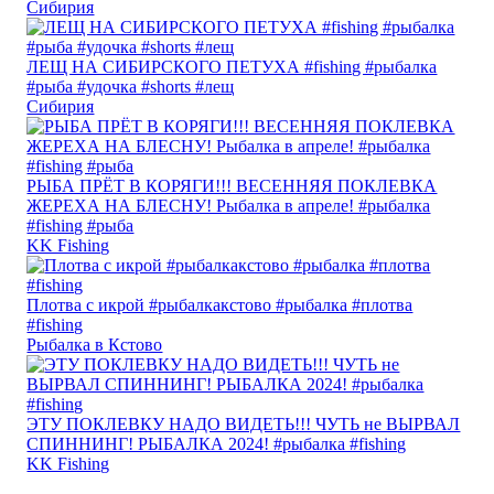
Сибирия
ЛЕЩ НА СИБИРСКОГО ПЕТУХА #fishing #рыбалка
#рыба #удочка #shorts #лещ
Сибирия
РЫБА ПРЁТ В КОРЯГИ!!! ВЕСЕННЯЯ ПОКЛЕВКА
ЖЕРЕХА НА БЛЕСНУ! Рыбалка в апреле! #рыбалка
#fishing #рыба
KK Fishing
Плотва с икрой #рыбалкакстово #рыбалка #плотва
#fishing
Рыбалка в Кстово
ЭТУ ПОКЛЕВКУ НАДО ВИДЕТЬ!!! ЧУТЬ не ВЫРВАЛ
СПИННИНГ! РЫБАЛКА 2024! #рыбалка #fishing
KK Fishing