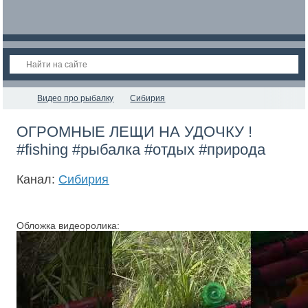
Видео про рыбалку
Сибирия
ОГРОМНЫЕ ЛЕЩИ НА УДОЧКУ !
#fishing #рыбалка #отдых #природа
Канал:
Сибирия
Обложка видеоролика: