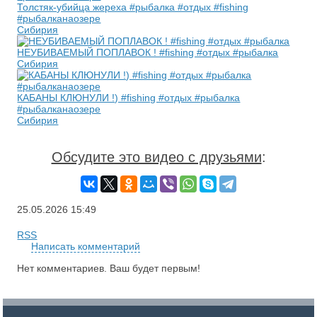
Толстяк-убийца жереха #рыбалка #отдых #fishing
#рыбалканаозере
Сибирия
НЕУБИВАЕМЫЙ ПОПЛАВОК ! #fishing #отдых #рыбалка
Сибирия
КАБАНЫ КЛЮНУЛИ !) #fishing #отдых #рыбалка
#рыбалканаозере
Сибирия
Обсудите это видео с друзьями
:
25.05.2026
15:49
RSS
Написать комментарий
Нет комментариев. Ваш будет первым!