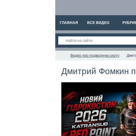
ГЛАВНАЯ
ВСЕ ВИДЕО
РУБРИ
Видео про подводную охоту
Дмит
Дмитрий Фомкин п