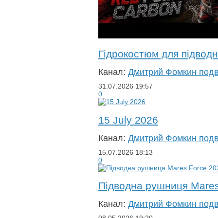
Гідрокостюм для підводн
Канал:
Дмитрий Фомкин под
31.07.2026
19:57
0
15 July 2026
Канал:
Дмитрий Фомкин под
15.07.2026
18:13
0
Підводна рушниця Mares
Канал:
Дмитрий Фомкин под