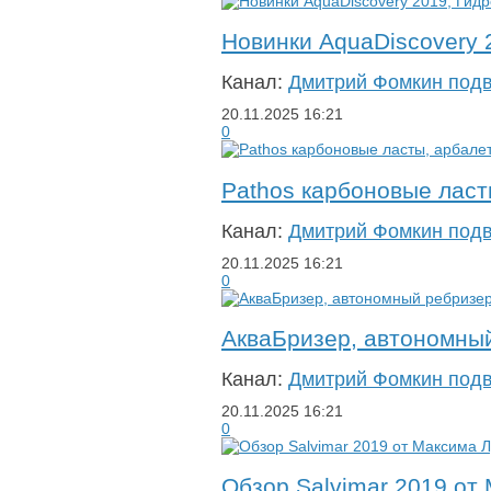
Новинки AquaDiscovery 2
Канал:
Дмитрий Фомкин под
20.11.2025
16:21
0
Pathos карбоновые ласт
Канал:
Дмитрий Фомкин под
20.11.2025
16:21
0
АкваБризер, автономны
Канал:
Дмитрий Фомкин под
20.11.2025
16:21
0
Обзор Salvimar 2019 от