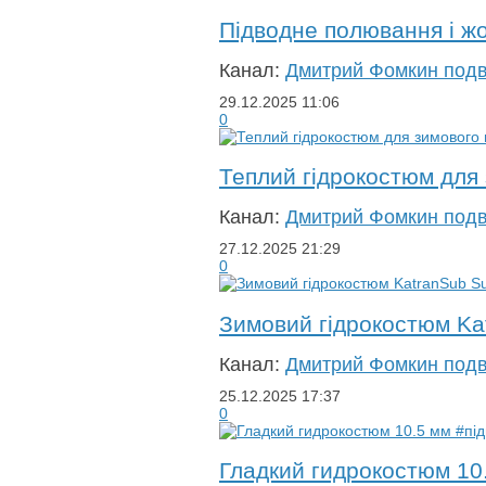
Підводне полювання і жо
Канал:
Дмитрий Фомкин под
29.12.2025
11:06
0
Теплий гідрокостюм для
Канал:
Дмитрий Фомкин под
27.12.2025
21:29
0
Зимовий гідрокостюм Ka
Канал:
Дмитрий Фомкин под
25.12.2025
17:37
0
Гладкий гидрокостюм 10