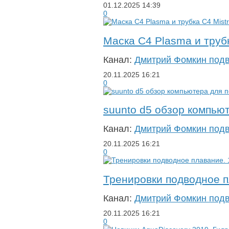
01.12.2025
14:39
0
Маска С4 Plasma и трубк
Канал:
Дмитрий Фомкин под
20.11.2025
16:21
0
suunto d5 обзор компью
Канал:
Дмитрий Фомкин под
20.11.2025
16:21
0
Тренировки подводное п
Канал:
Дмитрий Фомкин под
20.11.2025
16:21
0