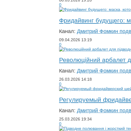
08.05.2026
19:20
0
Фридайвинг будущего: м
Канал:
Дмитрий Фомкин под
09.04.2026
13:19
0
Революційний арбалет дл
Канал:
Дмитрий Фомкин под
26.03.2026
14:18
0
Регулируемый фридайве
Канал:
Дмитрий Фомкин под
25.03.2026
19:34
0