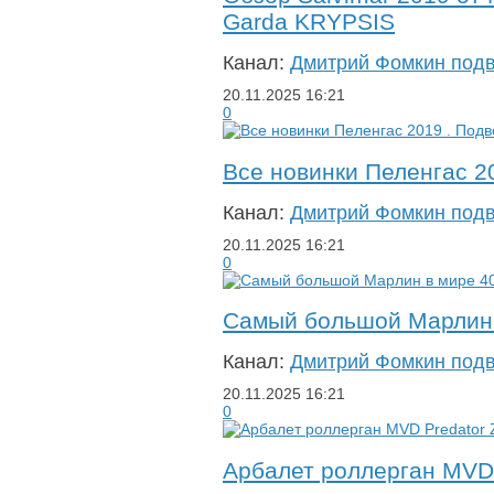
Garda KRYPSIS
Канал:
Дмитрий Фомкин под
20.11.2025
16:21
0
Все новинки Пеленгас 2
Канал:
Дмитрий Фомкин под
20.11.2025
16:21
0
Самый большой Марлин в
Канал:
Дмитрий Фомкин под
20.11.2025
16:21
0
Арбалет роллерган MVD P