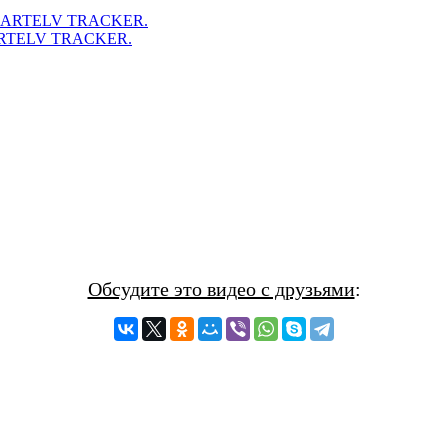
а ARTELV TRACKER.
Обсудите это видео с друзьями
: