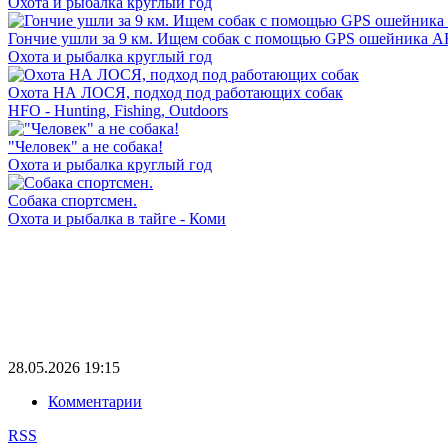
Охота и рыбалка круглый год
Гончие ушли за 9 км. Ищем собак с помощью GPS ошейник
Охота и рыбалка круглый год
Охота НА ЛОСЯ, подход под работающих собак
HFO - Hunting, Fishing, Outdoors
"Человек" а не собака!
Охота и рыбалка круглый год
Собака спортсмен.
Охота и рыбалка в тайге - Коми
28.05.2026
19:15
Комментарии
RSS