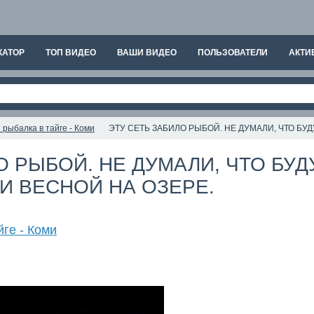
КАТОР
ТОП ВИДЕО
ВАШИ ВИДЕО
ПОЛЬЗОВАТЕЛИ
АКТИ
 рыбалка в тайге - Коми
ЭТУ СЕТЬ ЗАБИЛО РЫБОЙ. НЕ ДУМАЛИ, ЧТО БУД
О РЫБОЙ. НЕ ДУМАЛИ, ЧТО БУД
И ВЕСНОЙ НА ОЗЕРЕ.
йге - Коми