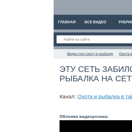
ГЛАВНАЯ
ВСЕ ВИДЕО
РУБРИ
Видео про охоту и рыбалку
Охота и
ЭТУ СЕТЬ ЗАБИЛ
РЫБАЛКА НА СЕТ
Канал:
Охота и рыбалка в та
Обложка видеоролика: