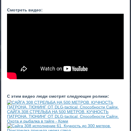
Смотреть видео:
С этим видео люди смотрят следующие ролики:
САЙГА 308 СТРЕЛЬБА НА 500 МЕТРОВ. КУЧНОСТЬ
ПАТРОНА. ТЮНИНГ ОТ DLG-tactical. Способности Сайги.
Охота и рыбалка в тайге - Коми