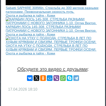
Sabatti SAPHIRE 308Win. Стрельба до 300 метров разными
патронами. Первоначальная скорость пуль.
Охота и рыбалка в тайге - Коми
КАРАБИН ЛОСЬ 145-308. СТРЕЛЬБА РАЗНЫМИ
ПАТРОНАМИ С НОВОГО ЗАГОННИКА 1-10. Оптик Вектор.
Охота и рыбалка в тайге - Коми
ОХОТА НА УТКУ С ПОДХОДА. СТРЕЛЬБА В ЛЕТ ПО
ХУДЫМ КРЯКВАМ И СВИЗЯМ. ПЕРВЫЕ ТРОФЕИ ОСЕНИ.
Охота и рыбалка в тайге - Коми
Обсудите это видео с друзьями
:
17.04.2026
18:10
RS