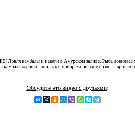
 камбалы и наваги в Амурском заливе. Рыба ловилась хорош
. а камбала хорошо ловилась в прибрежной зоне возле Тавричанк
Обсудите это видео с друзьями
: