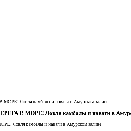
Е! Ловля камбалы и наваги в Амурском заливе
А В МОРЕ! Ловля камбалы и наваги в Амурс