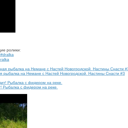
ие ролики:
ralka
 рыбалка на Немане с Настей Новогродской. Настины Снасти #3
! Рыбалка с фидером на реке.