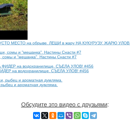
УСТО МЕСТО на обрыве. ЛЕЩИ в жару НА КУКУРУЗУ. ЖАРЮ УЛОВ
, сомы и "мешанка". Настины Снасти #7
ФИДЕР на водохранилище. СЪЕЛА УЛОВ! #456
 рыбец и ароматная думляма.
Обсудите это видео с друзьями
: