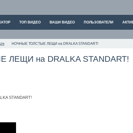
КАТОР
ТОП ВИДЕО
ВАШИ ВИДЕО
ПОЛЬЗОВАТЕЛИ
АКТИ
ьте
НОЧНЫЕ ТОЛСТЫЕ ЛЕЩИ на DRALKA STANDART!
 ЛЕЩИ на DRALKA STANDART!