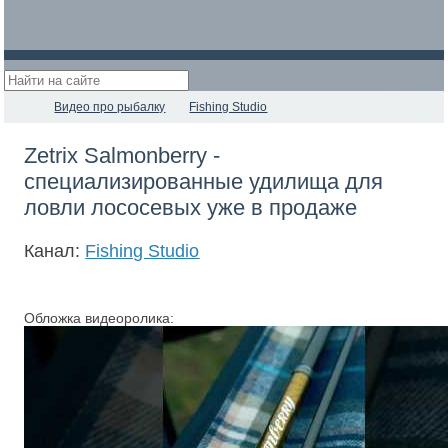
Видео про рыбалку
Fishing Studio
Zetrix Salmonberry -
специализированные удилища для
ловли лососевых уже в продаже
Канал:
Fishing Studio
Обложка видеоролика: