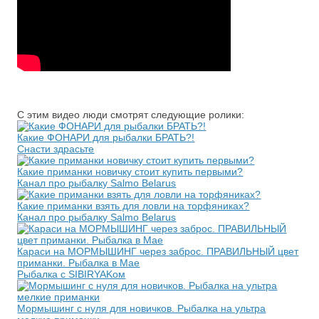
С этим видео люди смотрят следующие ролики:
Какие ФОНАРИ для рыбалки БРАТЬ?!
Снасти здрасьте
Какие приманки новичку стоит купить первыми?
Канал про рыбалку Salmo Belarus
Какие приманки взять для ловли на торфяниках?
Канал про рыбалку Salmo Belarus
Караси на МОРМЫШИНГ через заброс. ПРАВИЛЬНЫЙ цвет
приманки. Рыбалка в Мае
Рыбалка с SIBIRYAKом
Мормышинг с нуля для новичков. Рыбалка на ультра