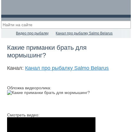
Видео про рыбалку
Канал про рыбалку Salmo Belarus
Какие приманки брать для
мормышинг?
Канал:
Канал про рыбалку Salmo Belarus
Обложка видеоролика:
Смотреть видео: