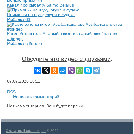
мелкие приманки
Канал про рыбалку Salmo Belarus
Приманки на щуку, окуня и судака
Рыбалка 63
Какие батоны клюёт #рыбалкакстово #рыбалка #плотва
#фидер
Рыбалка в Кстово
Обсудите это видео с друзьями
:
07.07.2026
16:11
RSS
Написать комментарий
Нет комментариев. Ваш будет первым!
Охота, рыбалка - видео
© 2026