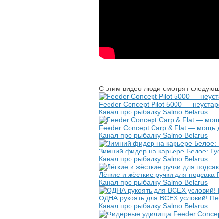
С этим видео люди смотрят следующ
Feeder Concept Pilot 5000 — неуста
Канал про рыбалку Salmo Belarus
Feeder Concept Carp & Flat — мощь
Канал про рыбалку Salmo Belarus
Зимний фидер на карьере Белое: Гу
Канал про рыбалку Salmo Belarus
Лёгкие и жёсткие ручки для подсак
Канал про рыбалку Salmo Belarus
ОДНА рукоять для ВСЕХ условий! Пер
Канал про рыбалку Salmo Belarus