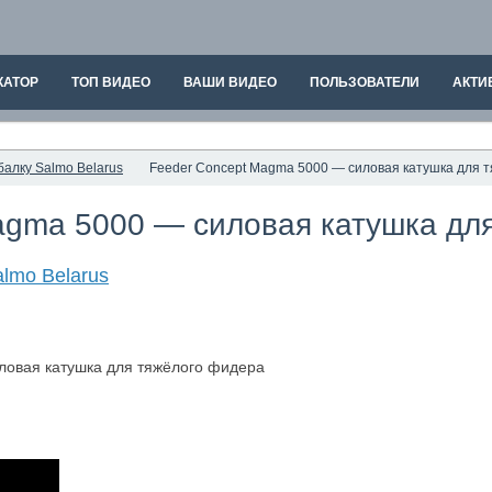
КАТОР
ТОП ВИДЕО
ВАШИ ВИДЕО
ПОЛЬЗОВАТЕЛИ
АКТИ
алку Salmo Belarus
Feeder Concept Magma 5000 — силовая катушка для 
agma 5000 — силовая катушка дл
lmo Belarus