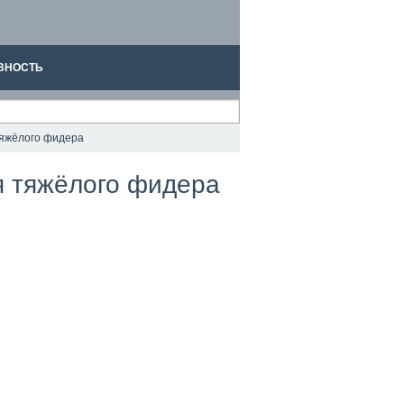
ВНОСТЬ
тяжёлого фидера
я тяжёлого фидера