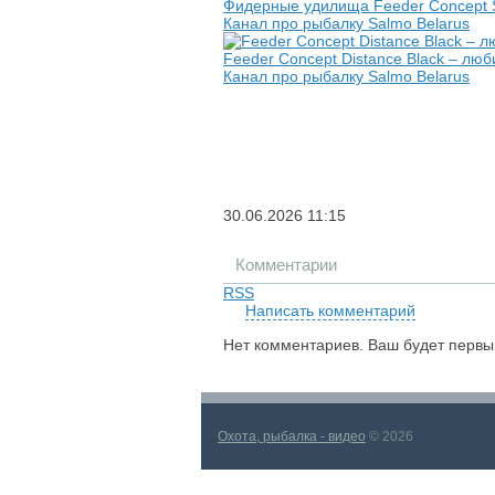
Фидерные удилища Feeder Concept S
Канал про рыбалку Salmo Belarus
Feeder Concept Distance Black – лю
Канал про рыбалку Salmo Belarus
30.06.2026
11:15
Комментарии
RSS
Написать комментарий
Нет комментариев. Ваш будет первы
Охота, рыбалка - видео
© 2026