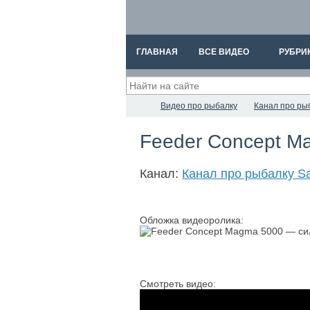
ГЛАВНАЯ
ВСЕ ВИДЕО
РУБРИ
Видео про рыбалку
Канал про рыб
Feeder Concept M
Канал:
Канал про рыбалку Sa
Обложка видеоролика:
Смотреть видео: