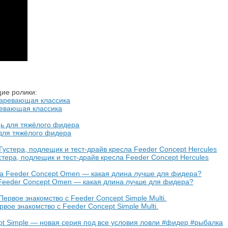
ие ролики:
ревающая классика
 для тяжёлого фидера
стера, подлещик и тест-драйв кресла Feeder Concept Hercules
а Feeder Concept Omen — какая длина лучше для фидера?
вое знакомство с Feeder Concept Simple Multi.