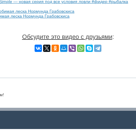
imple — новая серия под все условия ловли #фидер #рыбалка
бимая леска Нормунда Грабовскиса
Обсудите это видео с друзьями
:
м!