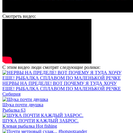
Смотреть видео:
С этим видео люди смотрят следующие ролики:
НЕРВЫ НА ПРЕДЕЛЕ! ВОТ ПОЧЕМУ Я ТУДА ХОЧУ
ЕЩЕ! РЫБАЛКА СПЛАВОМ ПО МАЛЕНЬКОЙ РЕЧКЕ
Сибирия
Щука почти двушка
Рыбалка 63
ЩУКА ПОЧТИ КАЖДЫЙ ЗАБРОС.
Клевая рыбалка Hot fishing