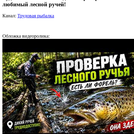
любимый лесной ручей!
Канал:
Трудовая рыбалка
Обложка видеоролика: