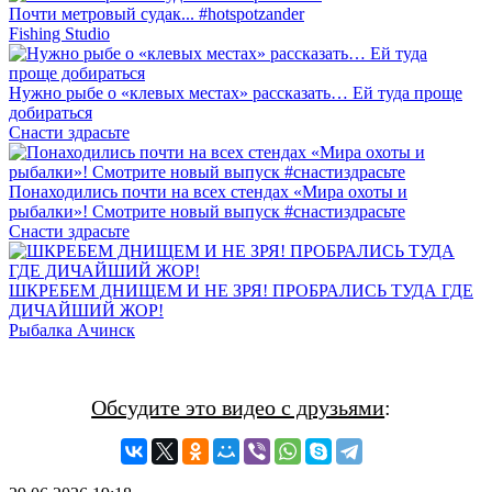
Почти метровый судак... #hotspotzander
Fishing Studio
Нужно рыбе о «клевых местах» рассказать… Ей туда проще
добираться
Снасти здрасьте
Понаходились почти на всех стендах «Мира охоты и
рыбалки»! Смотрите новый выпуск #снастиздрасьте
Снасти здрасьте
ШКРЕБЕМ ДНИЩЕМ И НЕ ЗРЯ! ПРОБРАЛИСЬ ТУДА ГДЕ
ДИЧАЙШИЙ ЖОР!
Рыбалка Ачинск
Обсудите это видео с друзьями
: