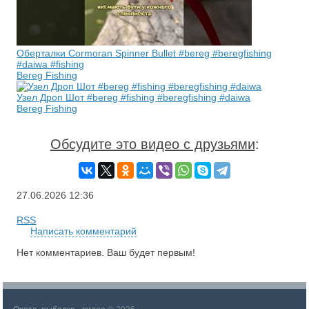
Оберталки Cormoran Spinner Bullet #bereg #beregfishing
#daiwa #fishing
Bereg Fishing
Узел Дроп Шот #bereg #fishing #beregfishing #daiwa
Bereg Fishing
Обсудите это видео с друзьями
:
27.06.2026
12:36
RSS
Написать комментарий
Нет комментариев. Ваш будет первым!