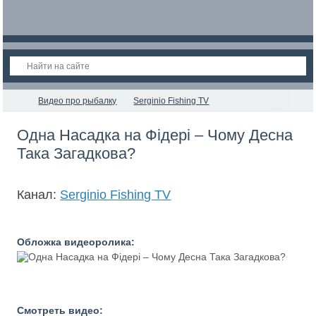
Видео про рыбалку
Serginio Fishing TV
Одна Насадка на Фідері – Чому Десна
Така Загадкова?
Канал:
Serginio Fishing TV
Обложка видеоролика:
Смотреть видео: