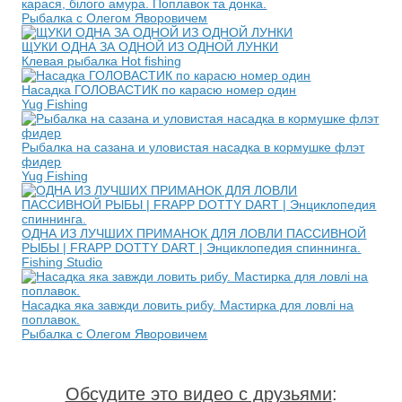
карася, білого амура. Поплавок та донка.
Рыбалка с Олегом Яворовичем
ЩУКИ ОДНА ЗА ОДНОЙ ИЗ ОДНОЙ ЛУНКИ
Клевая рыбалка Hot fishing
Насадка ГОЛОВАСТИК по карасю номер один
Yug Fishing
Рыбалка на сазана и уловистая насадка в кормушке флэт
фидер
Yug Fishing
ОДНА ИЗ ЛУЧШИХ ПРИМАНОК ДЛЯ ЛОВЛИ ПАССИВНОЙ
РЫБЫ | FRAPP DOTTY DART | Энциклопедия спиннинга.
Fishing Studio
Насадка яка завжди ловить рибу. Мастирка для ловлі на
поплавок.
Рыбалка с Олегом Яворовичем
Обсудите это видео с друзьями
: