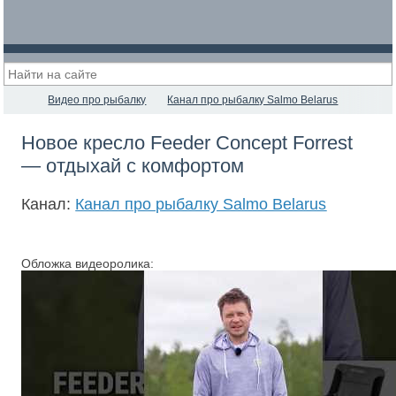
Видео про рыбалку
Канал про рыбалку Salmo Belarus
Новое кресло Feeder Concept Forrest
— отдыхай с комфортом
Канал:
Канал про рыбалку Salmo Belarus
Обложка видеоролика: