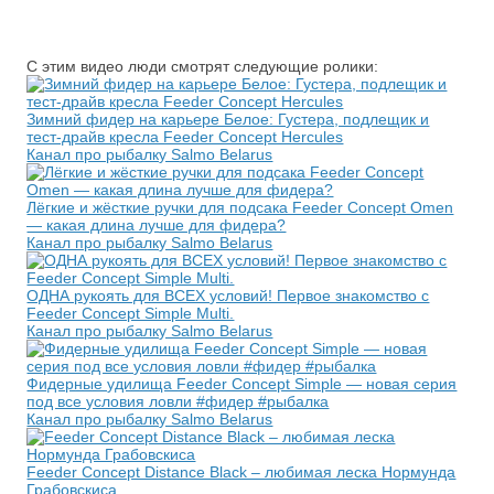
С этим видео люди смотрят следующие ролики:
Зимний фидер на карьере Белое: Густера, подлещик и
тест-драйв кресла Feeder Concept Hercules
Канал про рыбалку Salmo Belarus
Лёгкие и жёсткие ручки для подсака Feeder Concept Omen
— какая длина лучше для фидера?
Канал про рыбалку Salmo Belarus
ОДНА рукоять для ВСЕХ условий! Первое знакомство с
Feeder Concept Simple Multi.
Канал про рыбалку Salmo Belarus
Фидерные удилища Feeder Concept Simple — новая серия
под все условия ловли #фидер #рыбалка
Канал про рыбалку Salmo Belarus
Feeder Concept Distance Black – любимая леска Нормунда
Грабовскиса