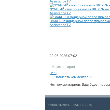
AssistanceTV
ЛУЧШИЙ способ намотки ШНУРА на К
AssistanceTV
ВАЖНО в фидерной ловле #рыбалка #
AssistanceTV
22.06.2026
07:02
Комментарии
RSS
Написать комментарий
Нет комментариев. Ваш будет первы
Охота, рыбалка - видео
© 2026