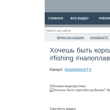
ГЛАВНАЯ
ВСЕ ВИДЕО
РУБРИ
Видео про рыбалку
AssistanceTV
Хочешь быть коро
#fishing #напопла
Канал:
AssistanceTV
Обложка видеоролика:
Смотреть видео: