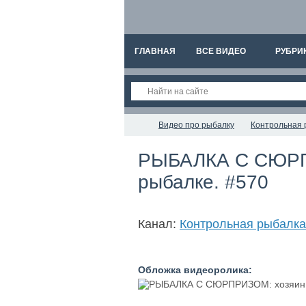
ГЛАВНАЯ
ВСЕ ВИДЕО
РУБРИ
Видео про рыбалку
Контрольная 
РЫБАЛКА С СЮРПР
рыбалке. #570
Канал:
Контрольная рыбалка
Обложка видеоролика: