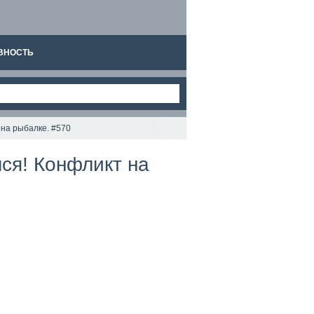
ВНОСТЬ
на рыбалке. #570
я! Конфликт на