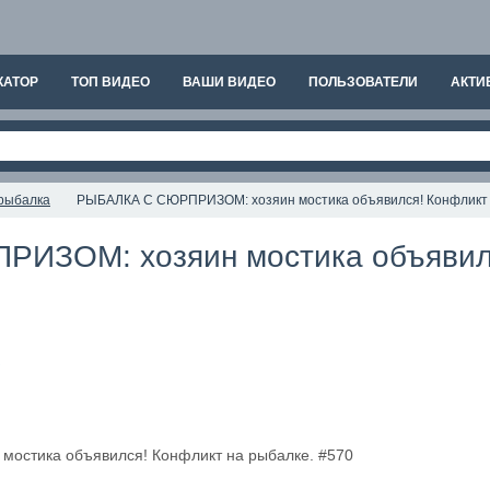
КАТОР
ТОП ВИДЕО
ВАШИ ВИДЕО
ПОЛЬЗОВАТЕЛИ
АКТИ
рыбалка
РЫБАЛКА С СЮРПРИЗОМ: хозяин мостика объявился! Конфликт 
ИЗОМ: хозяин мостика объявилс