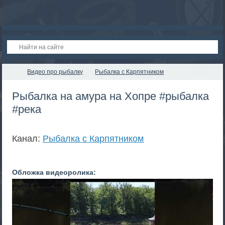
Видео про рыбалку
Рыбалка с Карпятником
Рыбалка на амура на Хопре #рыбалка
#река
Канал:
Рыбалка с Карпятником
Обложка видеоролика: