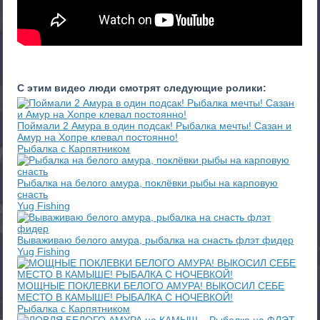
С этим видео люди смотрят следующие ролики:
Поймали 2 Амура в один подсак! Рыбалка мечты! Сазан и
Амур на Хопре клевал постоянно!
Рыбалка с Карпятником
Рыбалка на белого амура, поклёвки рыбы на карповую
снасть
Yug Fishing
Вываживаю белого амура, рыбалка на снасть флэт фидер
Yug Fishing
МОЩНЫЕ ПОКЛЕВКИ БЕЛОГО АМУРА! ВЫКОСИЛ СЕБЕ
МЕСТО В КАМЫШЕ! РЫБАЛКА С НОЧЕВКОЙ!
Рыбалка с Карпятником