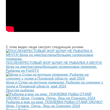
С этим видео люди смотрят следующие ролики:
ПОСЛЕНЕРЕСТОВЫЙ ЖОР ЩУКИ! НЕ РЫБАЛКА А МЕЧТА!
Щука на джиг/ратлины/большие силиконовые приманки.
Рыбалка на Fish5TV
Щука и Судак на крупные приманки. Рыбалка на спиннинг с
лодки в Псковской области, май 2024
Простая рыбалка
Рыбалка в мае на реке. ПОКЛЕВКИ РЫБЫ ОТДАЙ УДОЧКУ!
Щука, Голавль, Окунь, Лещ на Спиннинг 2024
Roman Boldov