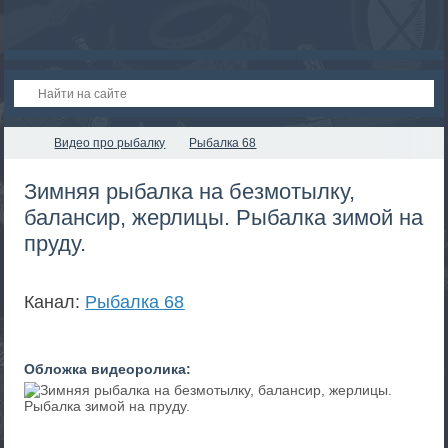
Видео про рыбалку
Рыбалка 68
Зимняя рыбалка на безмотылку,
балансир, жерлицы. Рыбалка зимой на
пруду.
Канал:
Рыбалка 68
Обложка видеоролика: