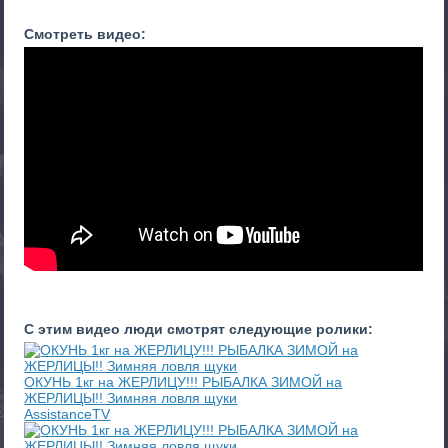
Смотреть видео:
С этим видео люди смотрят следующие ролики:
ОКУНЬ 1кг на ЖЕРЛИЦУ!!! РЫБАЛКА ЗИМОЙ на
ЖЕРЛИЦЫ!! Зимняя ловля щуки
AssistanceTV