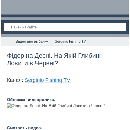
Видео про рыбалку
Serginio Fishing TV
Фідер на Десні. На Якій Глибині
Ловити в Червні?
Канал:
Serginio Fishing TV
Обложка видеоролика:
Смотреть видео: