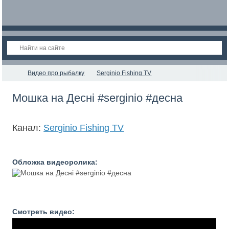
Видео про рыбалку
Serginio Fishing TV
Мошка на Десні #serginio #десна
Канал:
Serginio Fishing TV
Обложка видеоролика:
Смотреть видео: