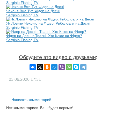
Serginio Fishing TV
Чехоня Вже Тут. Фідер на Десні
Serginio Fishing TV
Як Ловити Чехоню на Фідер. Риболовля на Десні
Serginio Fishing TV
Фідер на Десні в Травні. Хто Клює на Фідер?
Serginio Fishing TV
Обсудите это видео с друзьями
:
03.06.2026
17:31
RS
Написать комментарий
Нет комментариев. Ваш будет первым!