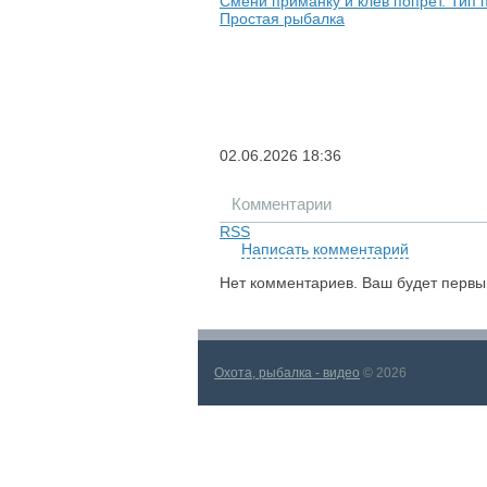
Смени приманку и клёв попрёт. Тип 
Простая рыбалка
02.06.2026
18:36
Комментарии
RSS
Написать комментарий
Нет комментариев. Ваш будет первы
Охота, рыбалка - видео
© 2026