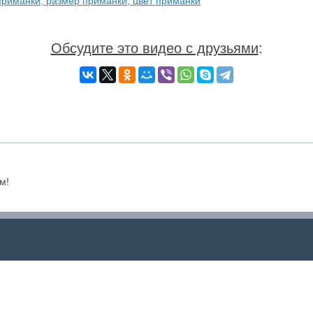
приманки, размер приманки, цвет приманки
Обсудите это видео с друзьями
:
м!