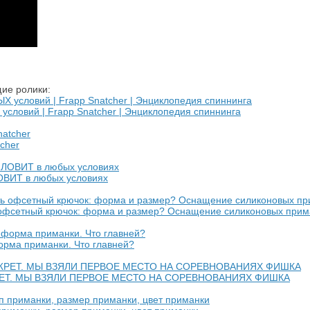
ие ролики:
ловий | Frapp Snatcher | Энциклопедия спиннинга
cher
ОВИТ в любых условиях
 офсетный крючок: форма и размер? Оснащение силиконовых прим
орма приманки. Что главней?
ЕТ. МЫ ВЗЯЛИ ПЕРВОЕ МЕСТО НА СОРЕВНОВАНИЯХ ФИШКА