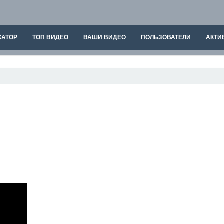
КАТОР
ТОП ВИДЕО
ВАШИ ВИДЕО
ПОЛЬЗОВАТЕЛИ
АКТИ