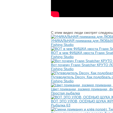
С этим видео люди смотрят следующ
УНИКАЛЬНАЯ приманка для ЛЮБЫХ ус
Fishing Studio
ВОТ в чем ФИШКА хвоста Frapp Snat
Fishing Studio
Вот почему Frapp Snatcher КРУТО Л
Fishing Studio
Путеводитель Decoy. Как подобрать
Fishing Studio
Цвет приманки, размер приманки, ф
Простая рыбалка
ВОТ ЭТО УЛОВ, ОСЕНЬЮ ЩУКА ЖР
Рыбалка 63