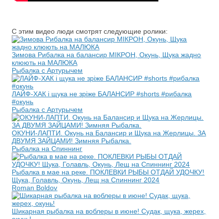
С этим видео люди смотрят следующие ролики:
Зимова Рибалка на балансир МІКРОН, Окунь, Щука жадно
клюють на МАЛЮКА
Рыбалка с Артурычем
ЛАЙФ-ХАК і щука не зріже БАЛАНСИР #shorts #рибалка
#окунь
Рыбалка с Артурычем
ОКУНИ-ЛАПТИ. Окунь на Балансир и Щука на Жерлицы. ЗА
ДВУМЯ ЗАЙЦАМИ! Зимняя Рыбалка.
Рыбалка на Спиннинг
Рыбалка в мае на реке. ПОКЛЕВКИ РЫБЫ ОТДАЙ УДОЧКУ!
Щука, Голавль, Окунь, Лещ на Спиннинг 2024
Roman Boldov
Шикарная рыбалка на воблеры в июне! Судак, щука, жерех,