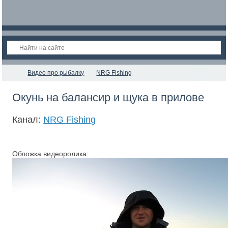
Видео про рыбалку
NRG Fishing
Окунь на балансир и щука в прилове
Канал:
NRG Fishing
Обложка видеоролика: