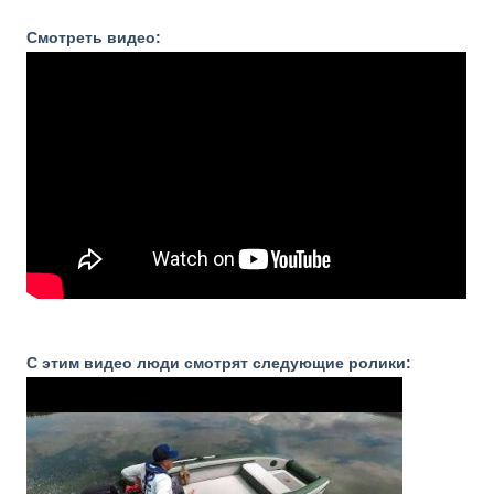
Смотреть видео:
С этим видео люди смотрят следующие ролики: