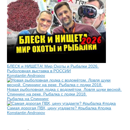
БЛЕСК и НИЩЕТА! Мир Охоты и Рыбалки 2026.
Рыболовная выставка в РОССИИ
Konstantin Andropov
Новая рыболовная лодка с водомётом. Ловля щуки весной.
Спиннинг на реке. Рыбалка с лодки 2018.
Рыбалка на Спиннинг
Самая дорогая ПВХ, цену угадаете? #рыбалка #лодка
Konstantin Andropov