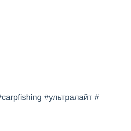
carpfishing #ультралайт #