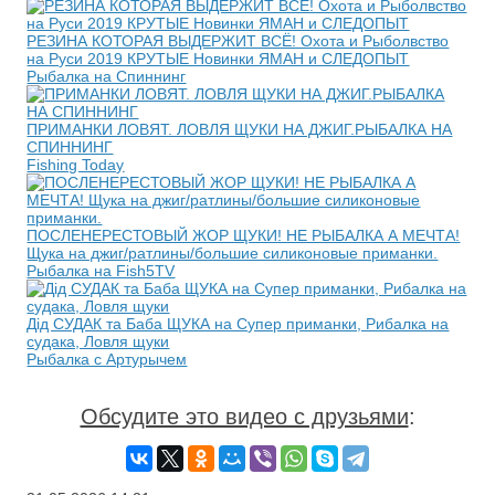
РЕЗИНА КОТОРАЯ ВЫДЕРЖИТ ВСЁ! Охота и Рыболвство
на Руси 2019 КРУТЫЕ Новинки ЯМАН и СЛЕДОПЫТ
Рыбалка на Спиннинг
ПРИМАНКИ ЛОВЯТ. ЛОВЛЯ ЩУКИ НА ДЖИГ.РЫБАЛКА НА
СПИННИНГ
Fishing Today
ПОСЛЕНЕРЕСТОВЫЙ ЖОР ЩУКИ! НЕ РЫБАЛКА А МЕЧТА!
Щука на джиг/ратлины/большие силиконовые приманки.
Рыбалка на Fish5TV
Дід СУДАК та Баба ЩУКА на Супер приманки, Рибалка на
судака, Ловля щуки
Рыбалка с Артурычем
Обсудите это видео с друзьями
: