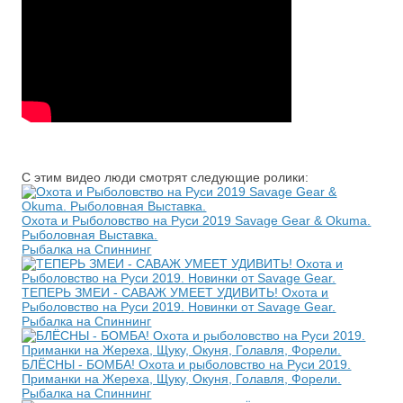
С этим видео люди смотрят следующие ролики:
Охота и Рыболовство на Руси 2019 Savage Gear & Okuma.
Рыболовная Выставка.
Рыбалка на Спиннинг
ТЕПЕРЬ ЗМЕИ - САВАЖ УМЕЕТ УДИВИТЬ! Охота и
Рыболовство на Руси 2019. Новинки от Savage Gear.
Рыбалка на Спиннинг
БЛЁСНЫ - БОМБА! Охота и рыболовство на Руси 2019.
Приманки на Жереха, Щуку, Окуня, Голавля, Форели.
Рыбалка на Спиннинг