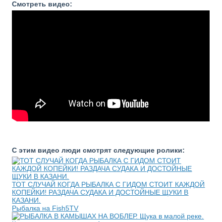
Смотреть видео:
С этим видео люди смотрят следующие ролики:
ТОТ СЛУЧАЙ КОГДА РЫБАЛКА С ГИДОМ СТОИТ КАЖДОЙ
КОПЕЙКИ! РАЗДАЧА СУДАКА И ДОСТОЙНЫЕ ЩУКИ В
КАЗАНИ.
Рыбалка на Fish5TV