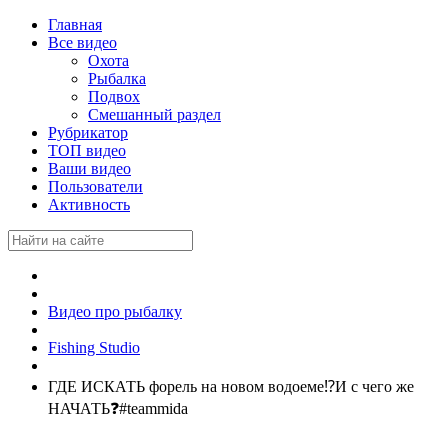
Главная
Все видео
Охота
Рыбалка
Подвох
Смешанный раздел
Рубрикатор
ТОП видео
Ваши видео
Пользователи
Активность
Видео про рыбалку
Fishing Studio
ГДЕ ИСКАТЬ форель на новом водоеме⁉️И с чего же
НАЧАТЬ❓#teammida