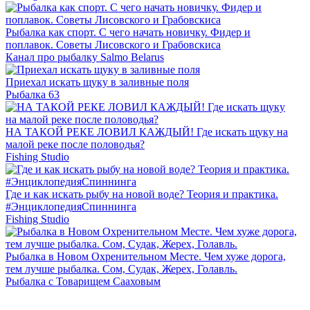
Рыбалка как спорт. С чего начать новичку. Фидер и
поплавок. Советы Лисовского и Грабовскиса
Канал про рыбалку Salmo Belarus
Приехал искать щуку в заливные поля
Рыбалка 63
НА ТАКОЙ РЕКЕ ЛОВИЛ КАЖДЫЙ! Где искать щуку на
малой реке после половодья?
Fishing Studio
Где и как искать рыбу на новой воде? Теория и практика.
#ЭнциклопедияСпиннинга
Fishing Studio
Рыбалка в Новом Охренительном Месте. Чем хуже дорога,
тем лучше рыбалка. Сом, Судак, Жерех, Голавль.
Рыбалка с Товарищем Сааховым