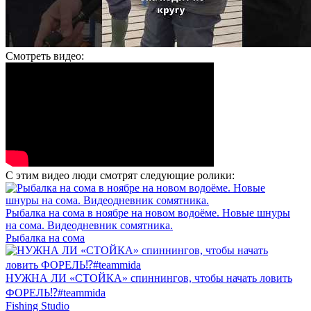
Смотреть видео:
С этим видео люди смотрят следующие ролики:
Рыбалка на сома в ноябре на новом водоёме. Новые шнуры
на сома. Видеодневник сомятника.
Рыбалка на сома
НУЖНА ЛИ «СТОЙКА» спиннингов, чтобы начать ловить
ФОРЕЛЬ⁉️#teammida
Fishing Studio