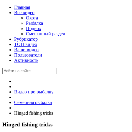
Главная
Все видео
Охота
Рыбалка
Подвох
Смешанный раздел
Рубрикатор
ТОП видео
Ваши видео
Пользователи
Активность
Видео про рыбалку
Семейная рыбалка
Hinged fishing tricks
Hinged fishing tricks