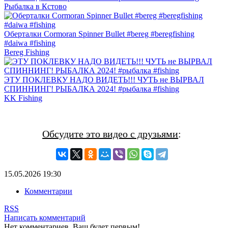
Рыбалка в Кстово
Оберталки Cormoran Spinner Bullet #bereg #beregfishing
#daiwa #fishing
Bereg Fishing
ЭТУ ПОКЛЕВКУ НАДО ВИДЕТЬ!!! ЧУТЬ не ВЫРВАЛ
СПИННИНГ! РЫБАЛКА 2024! #рыбалка #fishing
KK Fishing
Обсудите это видео с друзьями
:
15.05.2026
19:30
Комментарии
RSS
Написать комментарий
Нет комментариев. Ваш будет первым!