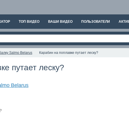
КАТОР
ТОП ВИДЕО
ВАШИ ВИДЕО
ПОЛЬЗОВАТЕЛИ
АКТИ
алку Salmo Belarus
Карабин на поплавке путает леску?
ке путает леску?
lmo Belarus