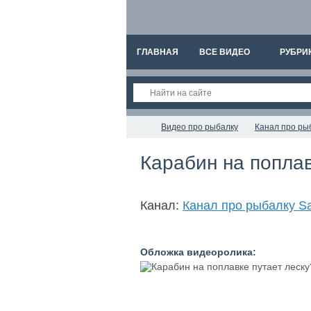
ГЛАВНАЯ
ВСЕ ВИДЕО
РУБРИ
Видео про рыбалку
Канал про рыб
Карабин на поплав
Канал:
Канал про рыбалку Sa
Обложка видеоролика: