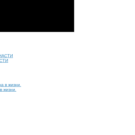
АСТИ
в жизни.