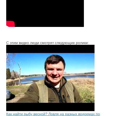
С этим видео люди смотрят следующие ролики:
Как найти рыбу весной? Ловля на разных водоемах по