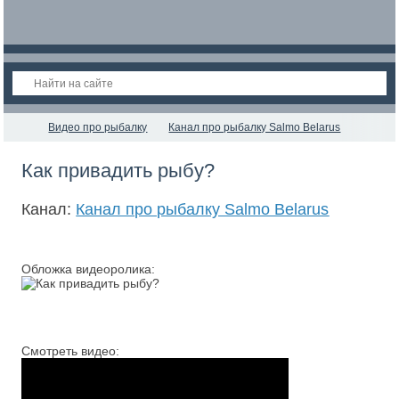
Видео про рыбалку
Канал про рыбалку Salmo Belarus
Как привадить рыбу?
Канал:
Канал про рыбалку Salmo Belarus
Обложка видеоролика:
Смотреть видео: