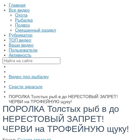
Главная
Все видео
Охота
Рыбалка
Подвох
Смешанный раздел
Рубрикатор
ТОП видео
Ваши видео
Пользователи
Активность
Видео про рыбалку
Снасти здрасьте
ПОРОЛКА Толстых рыб в до НЕРЕСТОВЫЙ ЗАПРЕТ!
ЧЕРВИ на ТРОФЕЙНУЮ щуку!
ПОРОЛКА Толстых рыб в до
НЕРЕСТОВЫЙ ЗАПРЕТ!
ЧЕРВИ на ТРОФЕЙНУЮ щуку!
Канал:
Снасти здрасьте