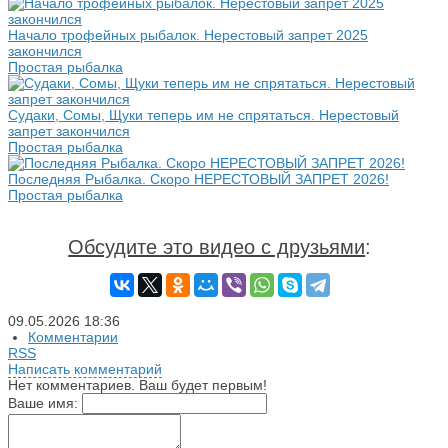
Начало трофейных рыбалок. Нерестовый запрет 2025
закончился
Простая рыбалка
Судаки, Сомы, Щуки теперь им не спрятаться. Нерестовый
запрет закончился
Простая рыбалка
Последняя Рыбалка. Скоро НЕРЕСТОВЫЙ ЗАПРЕТ 2026!
Простая рыбалка
Обсудите это видео с друзьями
:
09.05.2026
18:36
Комментарии
RSS
Написать комментарий
Нет комментариев. Ваш будет первым!
Ваше имя: