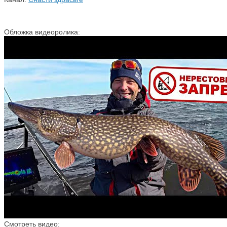
Обложка видеоролика:
Смотреть видео: