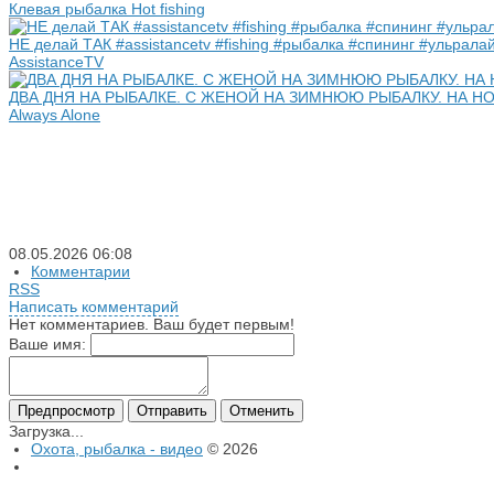
Клевая рыбалка Hot fishing
НЕ делай ТАК #assistancetv #fishing #рыбалка #спининг #ульрала
AssistanceTV
ДВА ДНЯ НА РЫБАЛКЕ. С ЖЕНОЙ НА ЗИМНЮЮ РЫБАЛКУ. НА Н
Always Alone
08.05.2026
06:08
Комментарии
RSS
Написать комментарий
Нет комментариев. Ваш будет первым!
Ваше имя:
Загрузка...
Охота, рыбалка - видео
© 2026