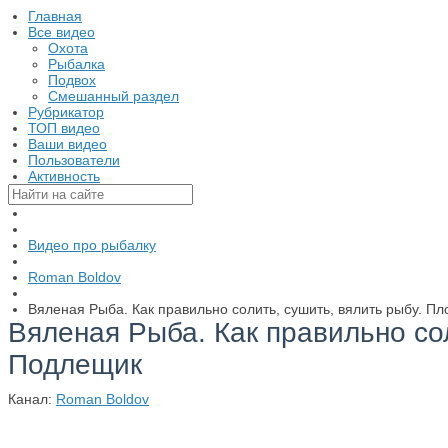
Главная
Все видео
Охота
Рыбалка
Подвох
Смешанный раздел
Рубрикатор
ТОП видео
Ваши видео
Пользователи
Активность
Видео про рыбалку
Roman Boldov
Вяленая Рыба. Как правильно солить, сушить, вялить рыбу. Пл
Вяленая Рыба. Как правильно сол
Подлещик
Канал:
Roman Boldov