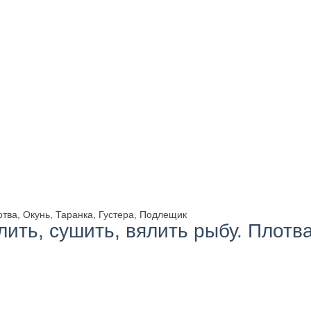
отва, Окунь, Таранка, Густера, Подлещик
ить, сушить, вялить рыбу. Плотва