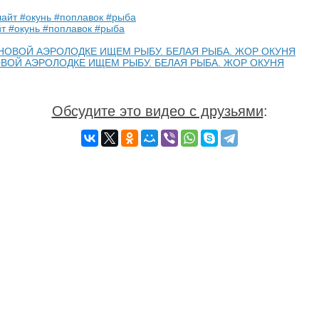
йт #окунь #поплавок #рыба
ОВОЙ АЭРОЛОДКЕ ИЩЕМ РЫБУ. БЕЛАЯ РЫБА. ЖОР ОКУНЯ
Обсудите это видео с друзьями
: