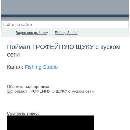
Видео про рыбалку
Fishing Studio
Поймал ТРОФЕЙНУЮ ЩУКУ с куском
сети
Канал:
Fishing Studio
Обложка видеоролика:
Смотреть видео: