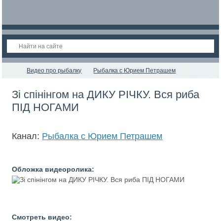
Видео про рыбалку
Рыбалка с Юрием Петрашем
Зі спінінгом на ДИКУ РІЧКУ. Вся риба
ПІД НОГАМИ
Канал:
Рыбалка с Юрием Петрашем
Обложка видеоролика:
Смотреть видео: