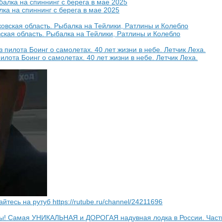
лка на спиннинг с берега в мае 2025
ская область. Рыбалка на Тейлики, Ратлины и Колебло
илота Боинг о самолетах. 40 лет жизни в небе. Летчик Леха.
тесь на рутуб https://rutube.ru/channel/24211696