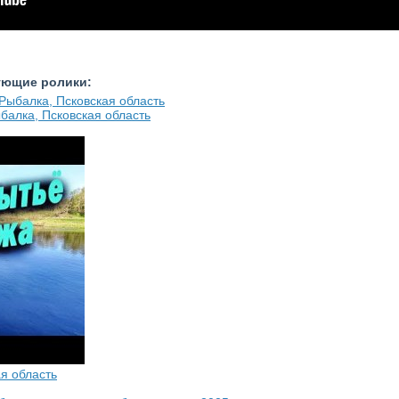
ующие ролики:
балка, Псковская область
ая область