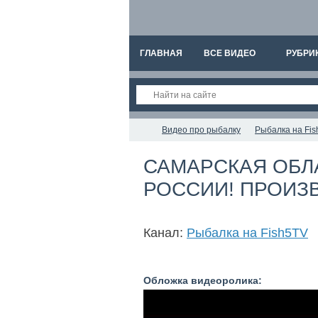
ГЛАВНАЯ
ВСЕ ВИДЕО
РУБРИ
Видео про рыбалку
Рыбалка на Fi
САМАРСКАЯ ОБЛ
РОССИИ! ПРОИЗВ
Канал:
Рыбалка на Fish5TV
Обложка видеоролика: