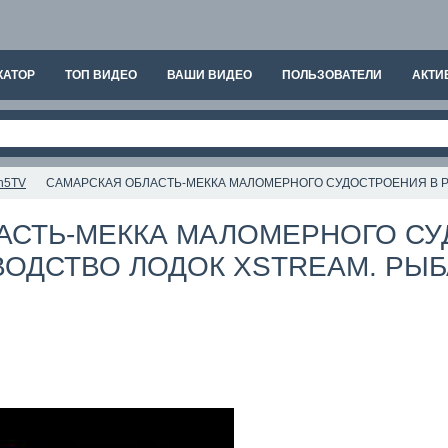
КАТОР
ТОП ВИДЕО
ВАШИ ВИДЕО
ПОЛЬЗОВАТЕЛИ
АКТИ
sh5TV
САМАРСКАЯ ОБЛАСТЬ-МЕККА МАЛОМЕРНОГО СУДОСТРОЕНИЯ В Р
АСТЬ-МЕККА МАЛОМЕРНОГО СУ
ОДСТВО ЛОДОК XSTREAM. РЫБ