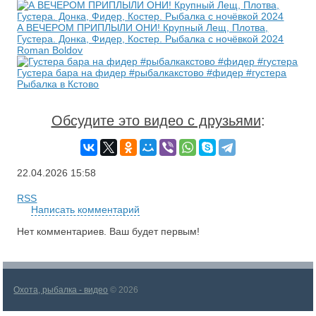
А ВЕЧЕРОМ ПРИПЛЫЛИ ОНИ! Крупный Лещ, Плотва,
Густера. Донка, Фидер, Костер. Рыбалка с ночёвкой 2024
Roman Boldov
Густера бара на фидер #рыбалкакстово #фидер #густера
Рыбалка в Кстово
Обсудите это видео с друзьями
:
22.04.2026
15:58
RSS
Написать комментарий
Нет комментариев. Ваш будет первым!
Охота, рыбалка - видео
© 2026