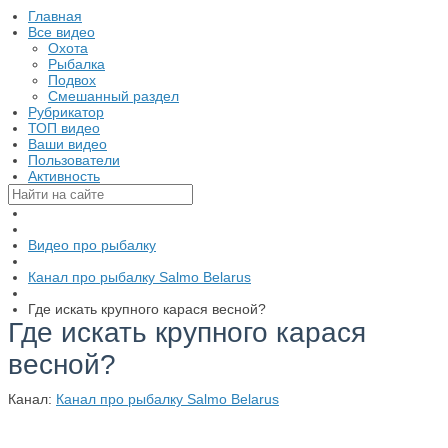
Главная
Все видео
Охота
Рыбалка
Подвох
Смешанный раздел
Рубрикатор
ТОП видео
Ваши видео
Пользователи
Активность
Видео про рыбалку
Канал про рыбалку Salmo Belarus
Где искать крупного карася весной?
Где искать крупного карася
весной?
Канал:
Канал про рыбалку Salmo Belarus