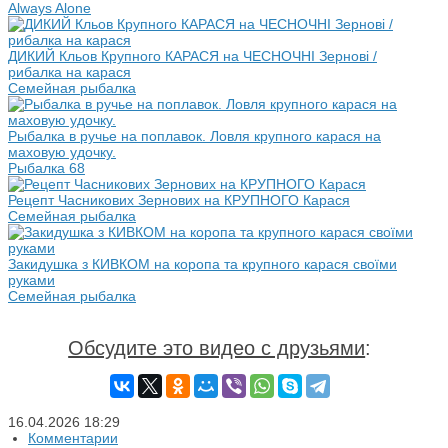
Always Alone
ДИКИЙ Кльов Крупного КАРАСЯ на ЧЕСНОЧНІ Зернові /
рибалка на карася
Семейная рыбалка
Рыбалка в ручье на поплавок. Ловля крупного карася на
маховую удочку.
Рыбалка 68
Рецепт Часникових Зернових на КРУПНОГО Карася
Семейная рыбалка
Закидушка з КИВКОМ на коропа та крупного карася своїми
руками
Семейная рыбалка
Обсудите это видео с друзьями
:
16.04.2026
18:29
Комментарии