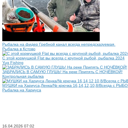
Рыбалка на фидер Гребной канал всегда непредсказуемая.
Рыбалка в Кстово
С этой кормушкой Flat вы всегда с крупной рыбой, рыбалка 2024
Yug Fishing
ЗАБРАЛИСЬ В САМУЮ ГЛУШЬ! На реке Припять С НОЧЁВКОЙ!
Контрольная рыбалка
МУШКИ на Хариуса,Ленка/№ крючка 16,14,12,10,8/Всегда с РЫБО
Рыбалка на Хариуса
16.04.2026
07:02