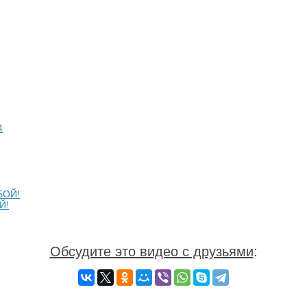
Й!
Обсудите это видео с друзьями
: