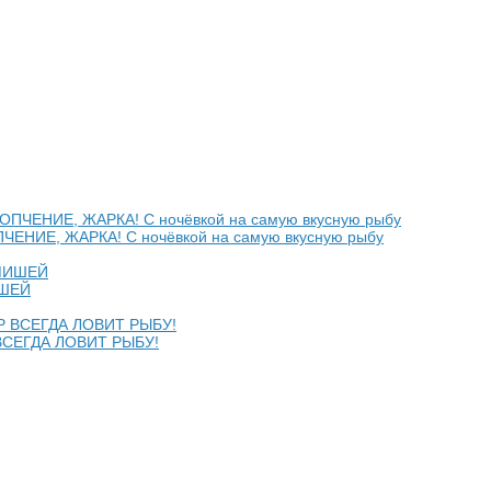
НИЕ, ЖАРКА! С ночёвкой на самую вкусную рыбу
ИШЕЙ
ВСЕГДА ЛОВИТ РЫБУ!