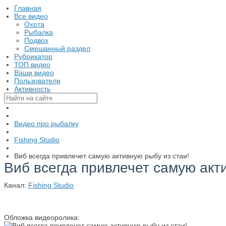
Главная
Все видео
Охота
Рыбалка
Подвох
Смешанный раздел
Рубрикатор
ТОП видео
Ваши видео
Пользователи
Активность
Видео про рыбалку
Fishing Studio
Виб всегда привлечет самую активную рыбу из стаи!
Виб всегда привлечет самую акти
Канал:
Fishing Studio
Обложка видеоролика: