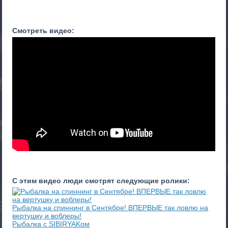
Смотреть видео:
С этим видео люди смотрят следующие ролики:
Рыбалка на спиннинг в Сентябре! ВПЕРВЫЕ так ловлю на
вертушку и воблеры!
Рыбалка с SIBIRYAKом