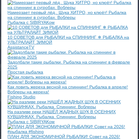
Намерзает первый лёд.. Щука ХИТРО, но клюёт! Рыбалка
на спиннинг в сугробах. Воблеры
Рыбалка с SIBIRYAKом
10 СОВЕТОВ для РЫБАЛКИ на СПИННИНГ ❄ РЫБАЛКА на
УЛЬТРАЛАЙТ ЗИМОЙ
AssistanceTV
Задолбали такие рыбалки. Рыбалка на спиннинг в феврале
2025
Простая рыбалка
Как ловить жереха весной на спиннинг! Рыбалка в апреле!
Воблеры на жереха!
Fishing Studio
На разливе реки НАШЁЛ ЖАДНЫХ ЩУК В ОСЕННИХ
КУВШИНКАХ. Рыбалка. Спиннинг. Воблеры
Рыбалка с SIBIRYAKом
ПЛАН ДЛЯ ЭКОНОМИЧНОЙ РЫБАЛКИ! Совет на 2026!