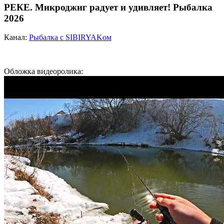
РЕКЕ. Микроджиг радует и удивляет! Рыбалка
2026
Канал:
Рыбалка с SIBIRYAKом
Обложка видеоролика: