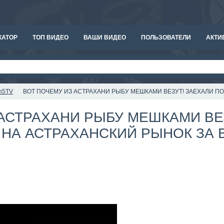
КАТОР
ТОП ВИДЕО
ВАШИ ВИДЕО
ПОЛЬЗОВАТЕЛИ
АКТИ
sh5TV
ВОТ ПОЧЕМУ ИЗ АСТРАХАНИ РЫБУ МЕШКАМИ ВЕЗУТ! ЗАЕХАЛИ П
АСТРАХАНИ РЫБУ МЕШКАМИ ВЕ
НА АСТРАХАНСКИЙ РЫНОК ЗА 