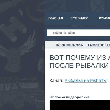
ГЛАВНАЯ
ВСЕ ВИДЕО
РУБРИ
Видео про рыбалку
Рыбалка на Fi
ВОТ ПОЧЕМУ ИЗ 
ПОСЛЕ РЫБАЛКИ 
Канал:
Рыбалка на Fish5TV
Обложка видеоролика: