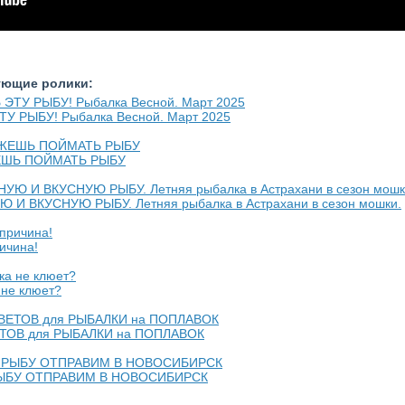
ующие ролики:
ТУ РЫБУ! Рыбалка Весной. Март 2025
ЕШЬ ПОЙМАТЬ РЫБУ
 ВКУСНУЮ РЫБУ. Летняя рыбалка в Астрахани в сезон мошки.
ичина!
 не клюет?
ОВЕТОВ для РЫБАЛКИ на ПОПЛАВОК
РЫБУ ОТПРАВИМ В НОВОСИБИРСК