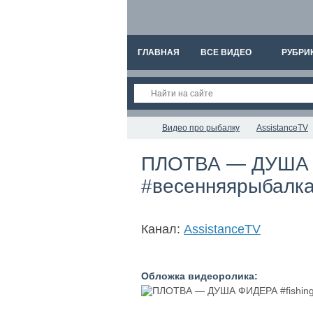
ГЛАВНАЯ
ВСЕ ВИДЕО
РУБРИ
Видео про рыбалку
AssistanceTV
ПЛОТВА — ДУША ФИ
#весенняярыбалка
Канал:
AssistanceTV
Обложка видеоролика: