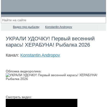
Видео про рыбалку
Konstantin Andropov
УКРАЛИ УДОЧКУ! Первый весенний
карась! ХЕРАБУНА! Рыбалка 2026
Канал:
Konstantin Andropov
Обложка видеоролика:
Смотреть видео: